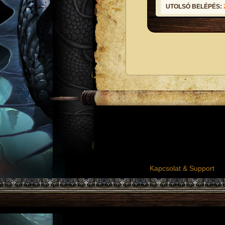
UTOLSÓ BELÉPÉS:
Kapcsolat & Support