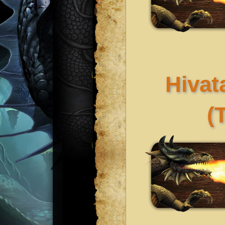
Hivata
(