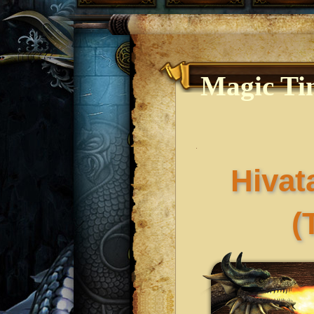
Magic Tim
Hivata
(