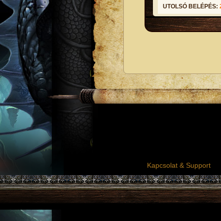
UTOLSÓ BELÉPÉS:
Kapcsolat & Support