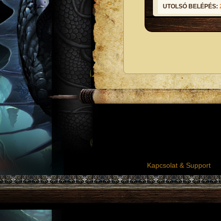
UTOLSÓ BELÉPÉS:
Kapcsolat & Support