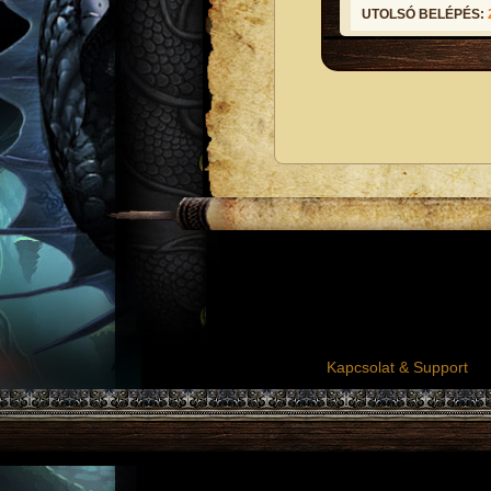
UTOLSÓ BELÉPÉS:
Kapcsolat & Support