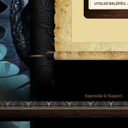
UTOLSÓ BELÉPÉS:
Kapcsolat & Support