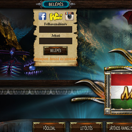
Felhasználónév
Jelszó
Elfelejtett Jelszó
és pinkód?