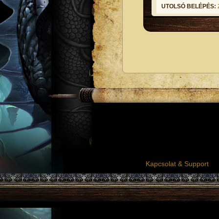
UTOLSÓ BELÉPÉS:
Kapcsolat & Support