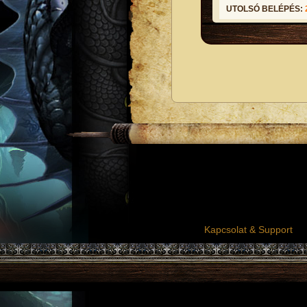
UTOLSÓ BELÉPÉS:
Kapcsolat & Support