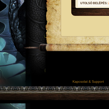
UTOLSÓ BELÉPÉS:
Kapcsolat & Support