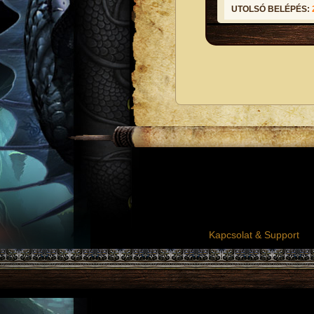
UTOLSÓ BELÉPÉS:
Kapcsolat & Support