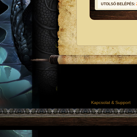
UTOLSÓ BELÉPÉS:
Kapcsolat & Support