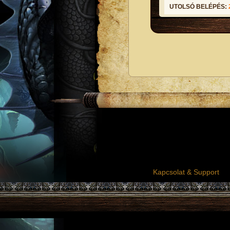
UTOLSÓ BELÉPÉS:
Kapcsolat & Support