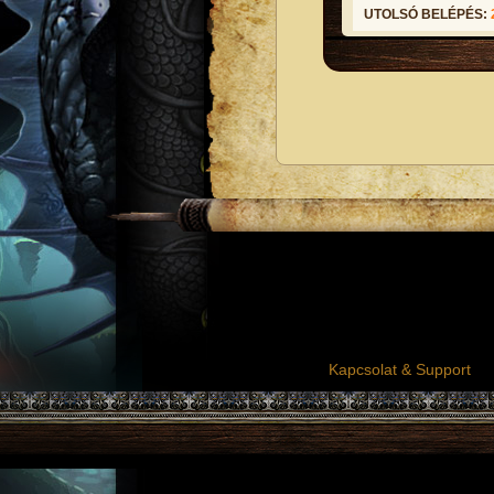
UTOLSÓ BELÉPÉS:
Kapcsolat & Support