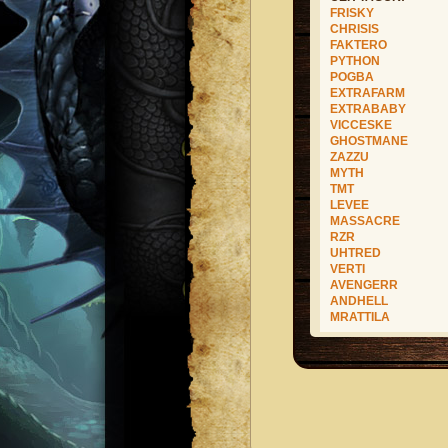
FRISKY
CHRISIS
FAKTERO
PYTHON
POGBA
EXTRAFARM
EXTRABABY
VICCESKE
GHOSTMANE
ZAZZU
MYTH
TMT
LEVEE
MASSACRE
RZR
UHTRED
VERTI
AVENGERR
ANDHELL
MRATTILA