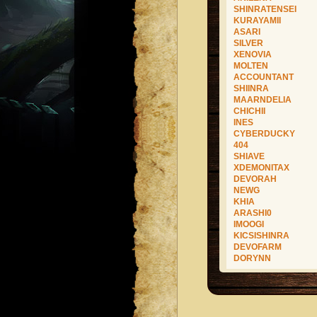
SHINRATENSEI
KURAYAMII
ASARI
SILVER
XENOVIA
MOLTEN
ACCOUNTANT
SHIINRA
MAARNDELIA
CHICHII
INES
CYBERDUCKY
404
SHIAVE
XDEMONITAX
DEVORAH
NEWG
KHIA
ARASHI0
IMOOGI
KICSISHINRA
DEVOFARM
DORYNN