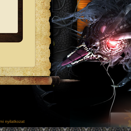
i nyilatkozat