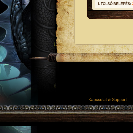
UTOLSÓ BELÉPÉS:
Kapcsolat & Support